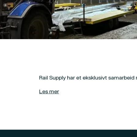
Rail Supply har et eksklusivt samarbeid 
Les mer