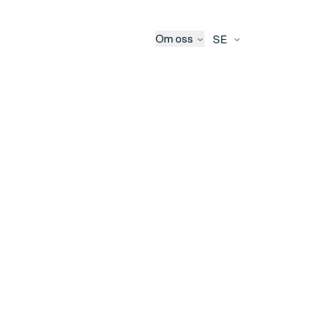
Om oss
SE