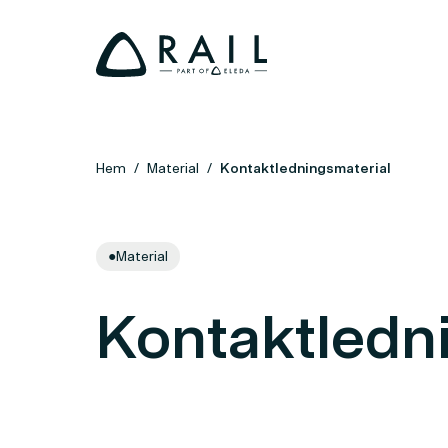
Hem
Material
Kontaktledningsmaterial
●
Material
Kontaktledn