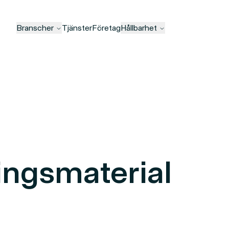
Branscher
Tjänster
Företag
Hållbarhet
ingsmaterial