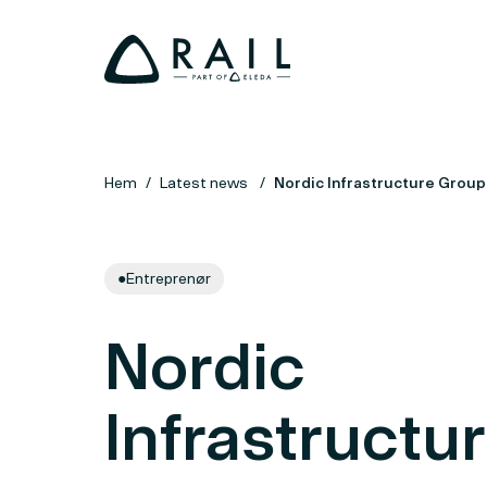
Hem
Latest news
Nordic Infrastructure Group 
●
Entreprenør
Nordic
Infrastructu