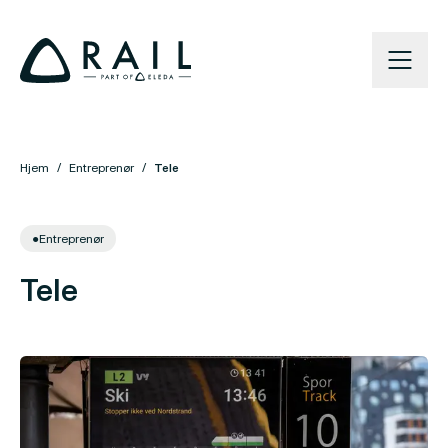
Hjem
Entreprenør
Tele
●
Entreprenør
Tele