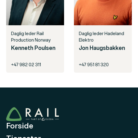
Daglig leder Rail
Daglig leder Hadeland
Production Norway
Elektro
Kenneth Poulsen
Jon Haugsbakken
+47 982 02 311
+47 951 81 320
Forside