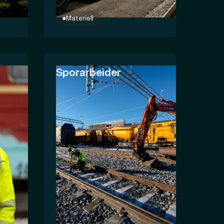
●
Materiell
Sporarbeider