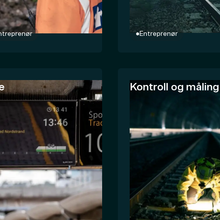
ntreprenør
●
Entreprenør
e
Kontroll og måling