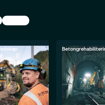
Materiell
redskap
Betongrehabiliteri