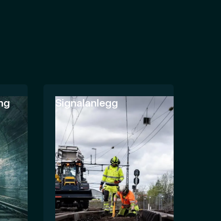
ng
Signalanlegg