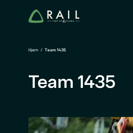
Hjem
Team 1435
Team 1435