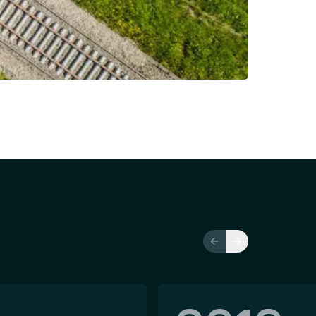
Previous slide
Next slide