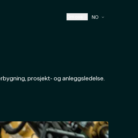
Om oss
NO
bygning, prosjekt- og anleggsledelse.