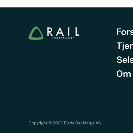
For
Tje
Sel
Om 
Copyright ©
2026
Eleda Rail Norge AS