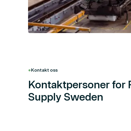
●
Kontakt oss
Kontaktpersoner for R
Supply Sweden
Vår virksomhet
Les mer