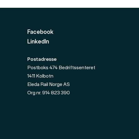
Facebook
LinkedIn
Postadresse
Postboks 474 Bedriftssenteret
1411
Kolbotn
Eleda Rail Norge AS
Org nr.
914 823 390