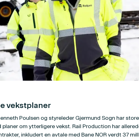
e vekstplaner
Kenneth Poulsen og styreleder Gjermund Sogn har stor
planer om ytterligere vekst. Rail Production har allered
ntrakter, inkludert en avtale med Bane NOR verdt 37 mill