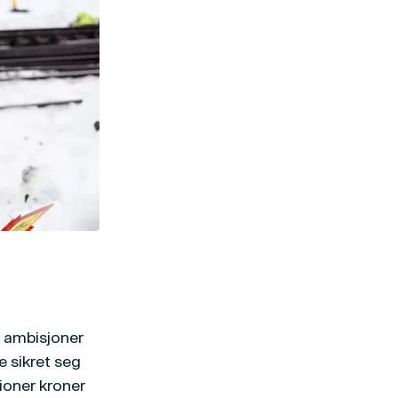
e ambisjoner
e sikret seg
ioner kroner