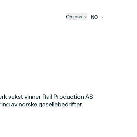
Om oss
NO
terk vekst vinner Rail Production AS
ing av norske gasellebedrifter.