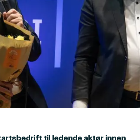
artsbedrift til ledende aktør innen