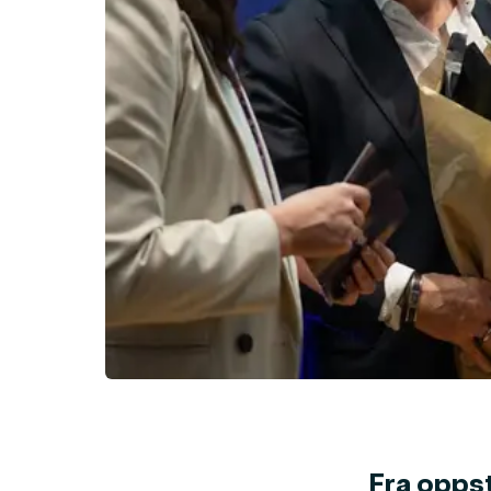
Fra oppst