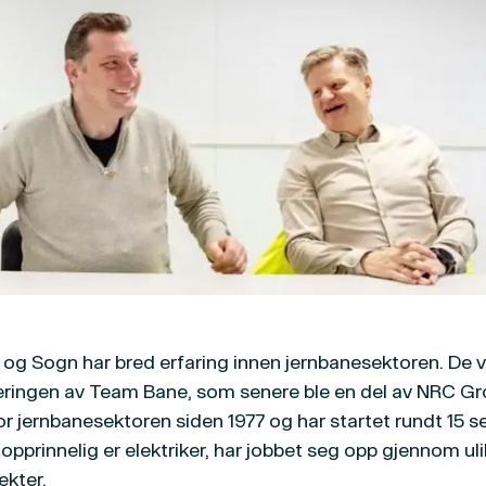
og Sogn har bred erfaring innen jernbanesektoren. De 
ringen av Team Bane, som senere ble en del av NRC Gr
r jernbanesektoren siden 1977 og har startet rundt 15 se
pprinnelig er elektriker, har jobbet seg opp gjennom ulik
ekter.