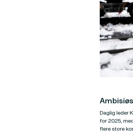
Ambisiøs
Daglig leder 
for 2025, med 
flere store ko