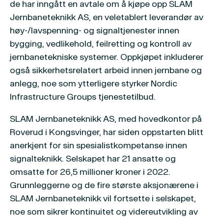
de har inngått en avtale om å kjøpe opp SLAM
Jernbaneteknikk AS, en veletablert leverandør av
høy-/lavspenning- og signaltjenester innen
bygging, vedlikehold, feilretting og kontroll av
jernbanetekniske systemer. Oppkjøpet inkluderer
også sikkerhetsrelatert arbeid innen jernbane og
anlegg, noe som ytterligere styrker Nordic
Infrastructure Groups tjenestetilbud.
SLAM Jernbaneteknikk AS, med hovedkontor på
Roverud i Kongsvinger, har siden oppstarten blitt
anerkjent for sin spesialistkompetanse innen
signalteknikk. Selskapet har 21 ansatte og
omsatte for 26,5 millioner kroner i 2022.
Grunnleggerne og de fire største aksjonærene i
SLAM Jernbaneteknikk vil fortsette i selskapet,
noe som sikrer kontinuitet og videreutvikling av